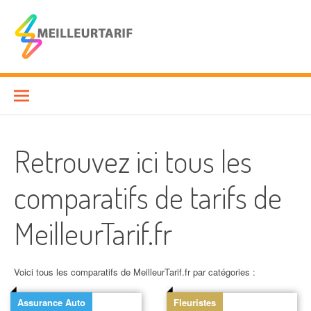
Aller
au
contenu
Les comparatifs de
MeilleurTarif
Retrouvez ici tous les
comparatifs de tarifs de
MeilleurTarif.fr
Voici tous les comparatifs de MeilleurTarif.fr par catégories :
Assurance Auto
Fleuristes