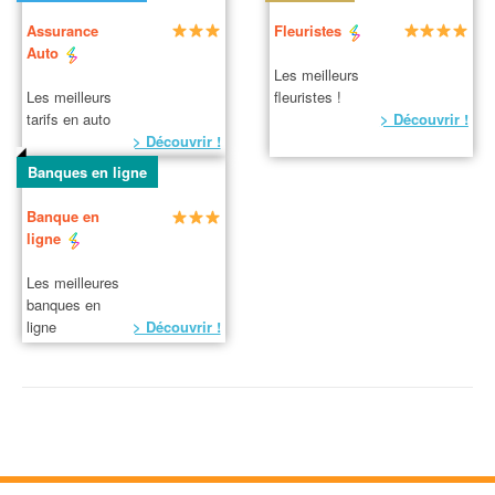
Assurance
Fleuristes
Auto
Les meilleurs
Les meilleurs
fleuristes !
tarifs en auto
> Découvrir !
> Découvrir !
Banques en ligne
Banque en
ligne
Les meilleures
banques en
ligne
> Découvrir !